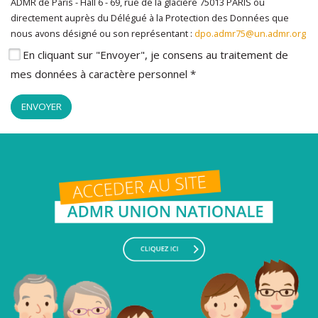
ADMR de Paris - Hall 6 - 69, rue de la glacière 75013 PARIS ou
directement auprès du Délégué à la Protection des Données que
nous avons désigné ou son représentant :
dpo.admr75@un.admr.org
En cliquant sur "Envoyer", je consens au traitement de
mes données à caractère personnel *