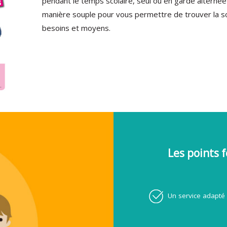
pendant le temps scolaire, seul ou en garde alternée
manière souple pour vous permettre de trouver la so
besoins et moyens.
Les points f
Un service adapté 