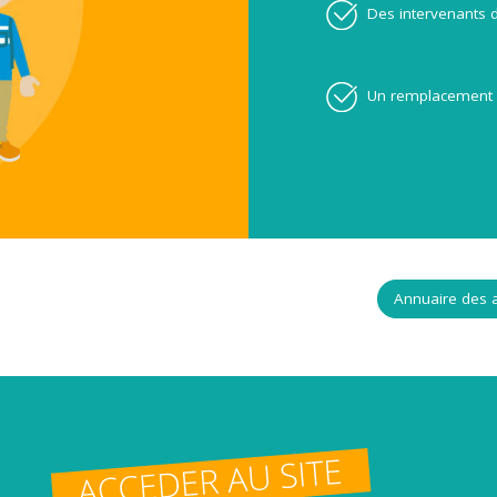
Des intervenants d
Un remplacement 
Annuaire des a