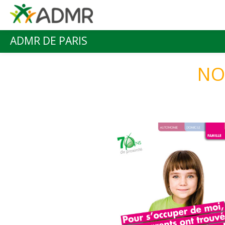
Aller au contenu principal
ADMR DE PARIS
Menu principal
NOS