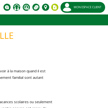
MON ESPACE CLIENT
ILLE
avoir à la maison quand il est
ement familial sont autant
vacances scolaires ou seulement