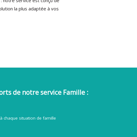
 : notre service est conçu de
lution la plus adaptée à vos
orts de notre service Famille :
à chaque situation de famille